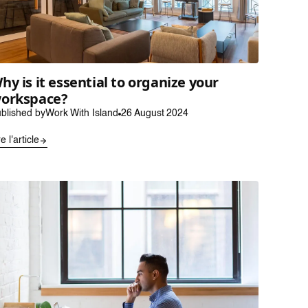
hy is it essential to organize your
orkspace?
blished by
Work With Island
26 August 2024
re l'article