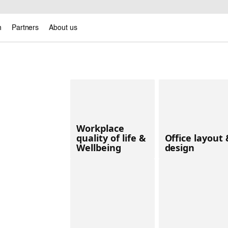
n
Partners
About us
Workplace
quality of life &
Office layout
Wellbeing
design