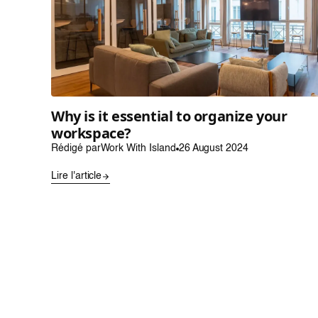
Why is it essential to organize your
workspace?
Rédigé par
Work With Island
26 August 2024
Lire l'article