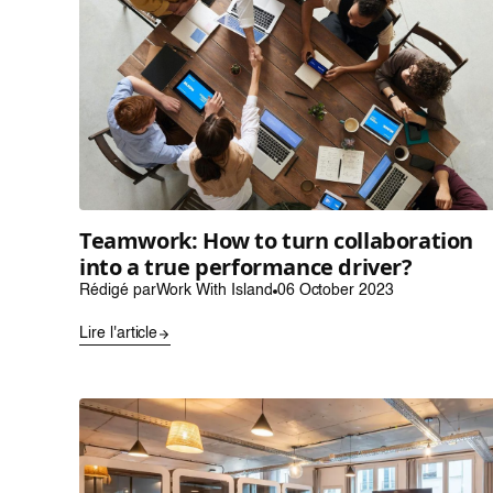
Teamwork: How to turn collaboration
into a true performance driver?
Rédigé par
Work With Island
06 October 2023
Lire l'article