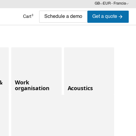
GB
EUR - Francia
0
Schedule a demo
Get a quote
Cart
 &
Work
organisation
Acoustics