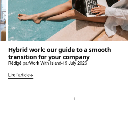
Hybrid work: our guide to a smooth
transition for your company
Rédigé par
Work With Island
19 July 2026
Lire l'article
...
1