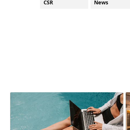
CSR
News
,