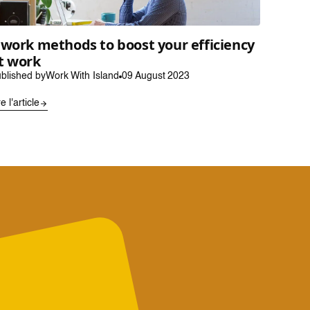
 work methods to boost your efficiency
t work
blished by
Work With Island
09 August 2023
re l'article