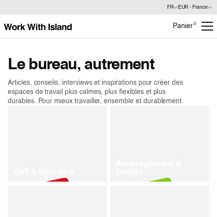
FR
EUR - France
0
Panier
Le bureau, autrement
Articles, conseils, interviews et inspirations pour créer des
espaces de travail plus calmes, plus flexibles et plus
durables. Pour mieux travailler, ensemble et durablement.
Aménagement &
QVT & bien-être
Design