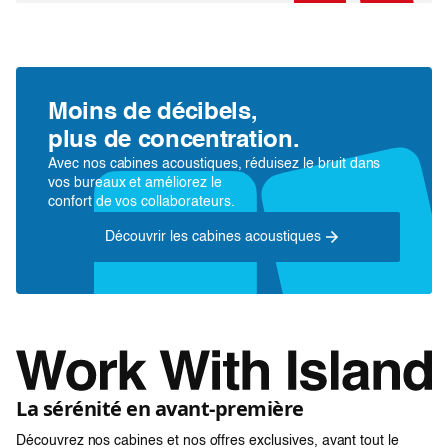
Moins de décibels,
plus de concentration.
Avec nos cabines acoustiques, réduisez le bruit dans
vos bureaux et améliorez le
confort de vos collaborateurs.
Découvrir les cabines acoustiques
La sérénité en avant-première
Découvrez nos cabines et nos offres exclusives, avant tout le