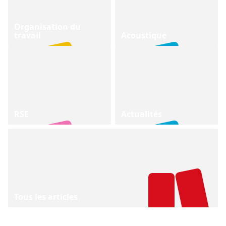
Organisation du
travail
Acoustique
RSE
Actualités
Tous les articles