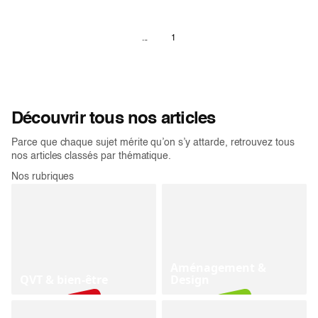
...
1
Découvrir tous nos articles
Parce que chaque sujet mérite qu’on s’y attarde, retrouvez tous
nos articles classés par thématique.
Nos rubriques
Aménagement &
QVT & bien-être
Design