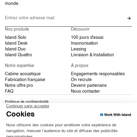
monde.
Nos produits
Découvrir
Island Solo
100 jours d'essai
Island Desk
Insonorisation
Island Duo
Leasing
Island Quattro
Livraison & Installation
Notre expertise
À propos
Cabine acoustique
Engagements responsables
Fabrication française
On recrute
Notre offre pro
Devenir partenaire
FAQ
Nous contacter
Politique de confidentialité
Conditions Générales de Vente
Plan du site