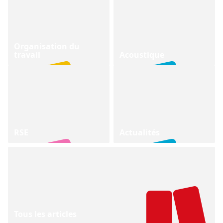
Organisation du
travail
Acoustique
RSE
Actualités
Tous les articles