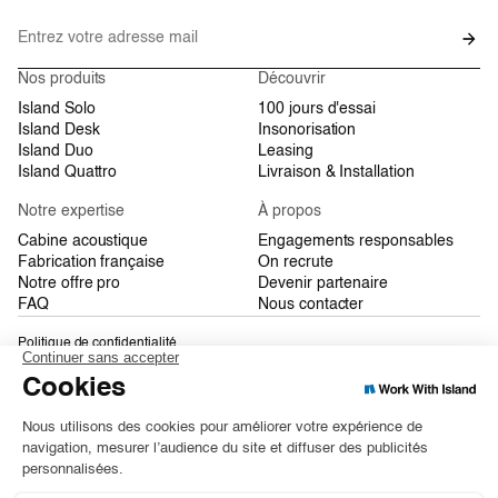
Nos produits
Découvrir
Island Solo
100 jours d'essai
Island Desk
Insonorisation
Island Duo
Leasing
Island Quattro
Livraison & Installation
Notre expertise
À propos
Cabine acoustique
Engagements responsables
Fabrication française
On recrute
Notre offre pro
Devenir partenaire
FAQ
Nous contacter
Politique de confidentialité
Conditions Générales de Vente
Plan du site