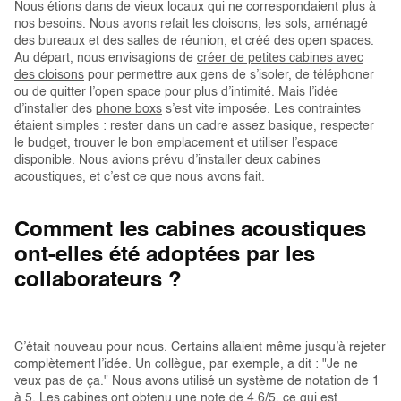
Nous étions dans de vieux locaux qui ne correspondaient plus à
nos besoins. Nous avons refait les cloisons, les sols, aménagé
des bureaux et des salles de réunion, et créé des open spaces.
Au départ, nous envisagions de
créer de petites cabines avec
des cloisons
pour permettre aux gens de s’isoler, de téléphoner
ou de quitter l’open space pour plus d’intimité. Mais l’idée
d’installer des
phone boxs
s’est vite imposée. Les contraintes
étaient simples : rester dans un cadre assez basique, respecter
le budget, trouver le bon emplacement et utiliser l’espace
disponible. Nous avions prévu d’installer deux cabines
acoustiques, et c’est ce que nous avons fait.
Comment les cabines acoustiques
ont-elles été adoptées par les
collaborateurs ?
C’était nouveau pour nous. Certains allaient même jusqu’à rejeter
complètement l’idée. Un collègue, par exemple, a dit : "Je ne
veux pas de ça." Nous avons utilisé un système de notation de 1
à 5. Les cabines ont obtenu une note de 4,6/5, ce qui est