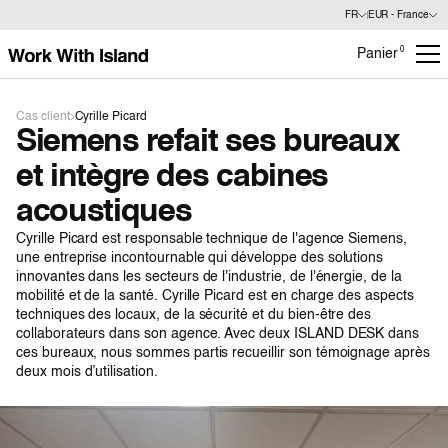
FR
EUR - France
0
Panier
Cas client
Cyrille Picard
Siemens refait ses bureaux
et intègre des cabines
acoustiques
Cyrille Picard est responsable technique de l'agence Siemens,
une entreprise incontournable qui développe des solutions
innovantes dans les secteurs de l'industrie, de l'énergie, de la
mobilité et de la santé. Cyrille Picard est en charge des aspects
techniques des locaux, de la sécurité et du bien-être des
collaborateurs dans son agence. Avec deux ISLAND DESK dans
ces bureaux, nous sommes partis recueillir son témoignage après
deux mois d’utilisation.