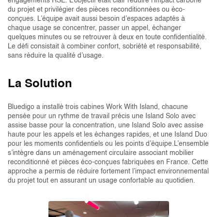
engagements RSE. L’objectif était clair réduire l’impact carbone
du projet et privilégier des pièces reconditionnées ou éco-
conçues. L’équipe avait aussi besoin d’espaces adaptés à
chaque usage se concentrer, passer un appel, échanger
quelques minutes ou se retrouver à deux en toute confidentialité.
Le défi consistait à combiner confort, sobriété et responsabilité,
sans réduire la qualité d’usage.
La Solution
Bluedigo a installé trois cabines Work With Island, chacune
pensée pour un rythme de travail précis une Island Solo avec
assise basse pour la concentration, une Island Solo avec assise
haute pour les appels et les échanges rapides, et une Island Duo
pour les moments confidentiels ou les points d’équipe.L’ensemble
s’intègre dans un aménagement circulaire associant mobilier
reconditionné et pièces éco-conçues fabriquées en France. Cette
approche a permis de réduire fortement l’impact environnemental
du projet tout en assurant un usage confortable au quotidien.