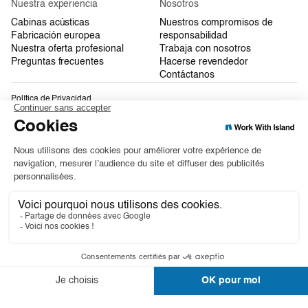
Nuestra experiencia
Nosotros
Cabinas acústicas
Nuestros compromisos de
Fabricación europea
responsabilidad
Nuestra oferta profesional
Trabaja con nosotros
Preguntas frecuentes
Hacerse revendedor
Contáctanos
Política de Privacidad
Condiciones Generales de Venta
Mapa web
Solo
Desk
Duo
Quattro
©2026 Work With Island