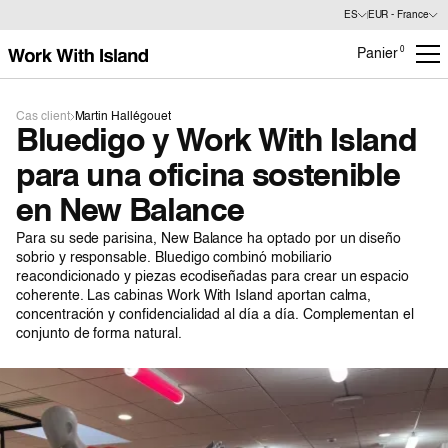
ES
EUR - France
0
Panier
Cas client
Martin Hallégouet
Bluedigo y Work With Island
para una oficina sostenible
en New Balance
Para su sede parisina, New Balance ha optado por un diseño
sobrio y responsable. Bluedigo combinó mobiliario
reacondicionado y piezas ecodiseñadas para crear un espacio
coherente. Las cabinas Work With Island aportan calma,
concentración y confidencialidad al día a día. Complementan el
conjunto de forma natural.