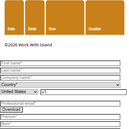
Solo
Desk
Duo
Quattro
©2026 Work With Island