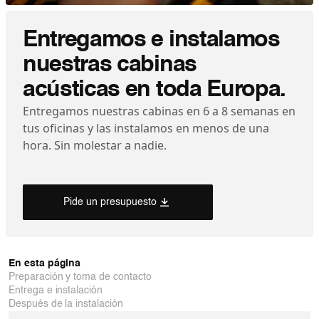
Entregamos e instalamos
nuestras cabinas
acústicas en toda Europa.
Entregamos nuestras cabinas en 6 a 8 semanas en
tus oficinas y las instalamos en menos de una
hora. Sin molestar a nadie.
Pide un presupuesto
En esta página
Preparación y toma de contacto
Entrega e instalación
Después de la instalación