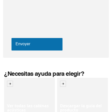
¿Necesitas ayuda para elegir?
Ver todas las cabinas
Descargar la guía del
acústicas
producto