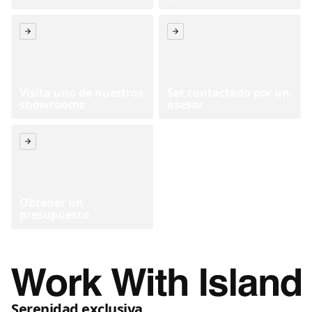
Visita uno de nuestros
Ser contactado por un
showrooms
asesor
Obtener un
presupuesto
Serenidad exclusiva