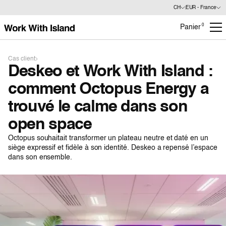
CH
EUR - France
0
Panier
Cas client
Deskeo et Work With Island :
comment Octopus Energy a
trouvé le calme dans son
open space
Octopus souhaitait transformer un plateau neutre et daté en un
siège expressif et fidèle à son identité. Deskeo a repensé l’espace
dans son ensemble.