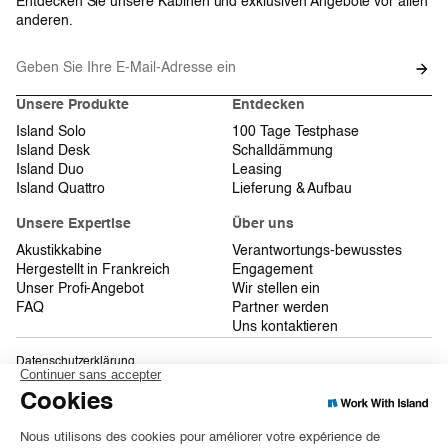
Entdecken Sie unsere Kabinen und exklusiven Angebote vor allen
anderen.
Unsere Produkte
Entdecken
Island Solo
100 Tage Testphase
Island Desk
Schalldämmung
Island Duo
Leasing
Island Quattro
Lieferung & Aufbau
Unsere Expertise
Über uns
Akustikkabine
Verantwortungs-bewusstes
Hergestellt in Frankreich
Engagement
Unser Profi-Angebot
Wir stellen ein
FAQ
Partner werden
Uns kontaktieren
Datenschutzerklärung
Allgemeine Geschäftsbedingungen
Sitemap