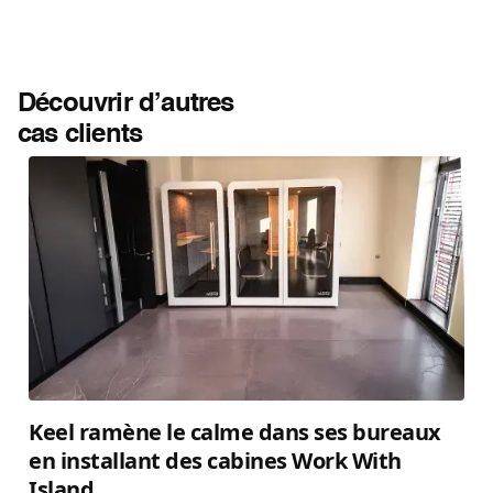
Découvrir d’autres
cas clients
Keel ramène le calme dans ses bureaux
en installant des cabines Work With
Island