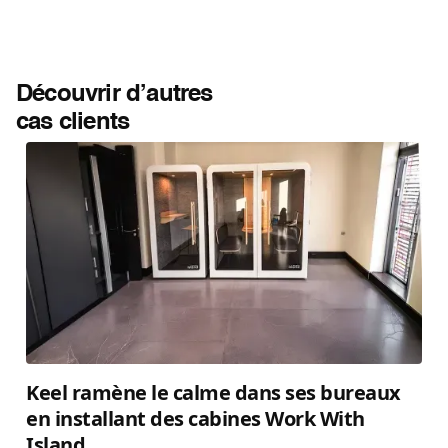
Découvrir d’autres
cas clients
Keel ramène le calme dans ses bureaux
en installant des cabines Work With
Island