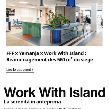
FFF x Yemanja x Work With Island :
Réaménagement des 560 m² du siège
Lire le cas client
La serenità in anteprima