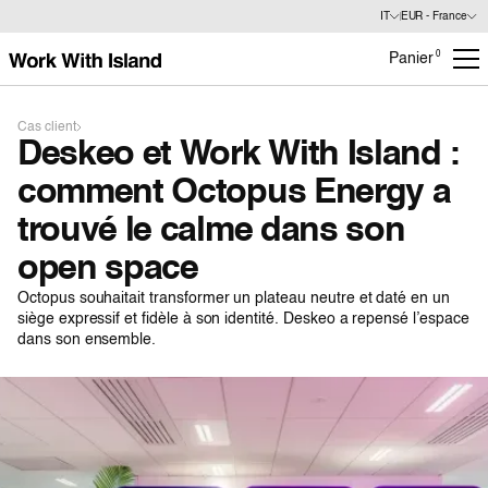
IT
EUR - France
0
Panier
Cas client
Deskeo et Work With Island :
comment Octopus Energy a
trouvé le calme dans son
open space
Octopus souhaitait transformer un plateau neutre et daté en un
siège expressif et fidèle à son identité. Deskeo a repensé l’espace
dans son ensemble.