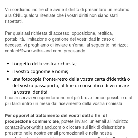
Vi ricordiamo inoltre che avete il diritto di presentare un reclamo
alla CNIL qualora riteniate che i vostri diritti non siano stati
rispettati.
Per qualsiasi richiesta di accesso, opposizione, rettifica,
portabilità, limitazione o gestione dei vostri dati in caso di
decesso, vi preghiamo di inviare un'email al seguente indirizzo:
contact@workwithisland.com
, precisando:
l'oggetto della vostra richiesta;
il vostro cognome e nome;
una fotocopia fronte-retro della vostra carta d'identità o
del vostro passaporto, al fine di consentirci di verificare
la vostra identità.
I nostri servizi vi risponderanno nel più breve tempo possibile e al
più tardi entro un mese dal ricevimento della vostra richiesta.
Per opporvi al trattamento dei vostri dati a fini di
prospezione commerciale
, potete inviarci un'email all'indirizzo
contact@workwithisland.com
o cliccare sul link di disiscrizione
presente nelle nostre email promozionali e nella nostra