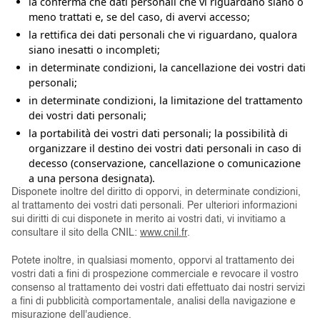
la conferma che dati personali che vi riguardano siano o
meno trattati e, se del caso, di avervi accesso;
la rettifica dei dati personali che vi riguardano, qualora
siano inesatti o incompleti;
in determinate condizioni, la cancellazione dei vostri dati
personali;
in determinate condizioni, la limitazione del trattamento
dei vostri dati personali;
la portabilità dei vostri dati personali; la possibilità di
organizzare il destino dei vostri dati personali in caso di
decesso (conservazione, cancellazione o comunicazione
a una persona designata).
Disponete inoltre del diritto di opporvi, in determinate condizioni,
al trattamento dei vostri dati personali. Per ulteriori informazioni
sui diritti di cui disponete in merito ai vostri dati, vi invitiamo a
consultare il sito della CNIL:
www.cnil.fr
.
Potete inoltre, in qualsiasi momento, opporvi al trattamento dei
vostri dati a fini di prospezione commerciale e revocare il vostro
consenso al trattamento dei vostri dati effettuato dai nostri servizi
a fini di pubblicità comportamentale, analisi della navigazione e
misurazione dell'audience.