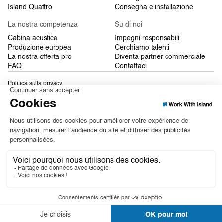
Island Quattro
Consegna e installazione
La nostra competenza
Su di noi
Cabina acustica
Impegni responsabili
Produzione europea
Cerchiamo talenti
La nostra offerta pro
Diventa partner commerciale
FAQ
Contattaci
Politica sulla privacy
Condizioni Generali di Vendita
Mappa del sito
Solo
Desk
Duo
Quattro
©2026 Work With Island