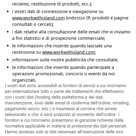
reclamo, restituzione di prodotti, ecc.);
i vostri dati di connessione e navigazione su
www.workwithisland.com
(indirizzo IP, prodotti e pagine
consultati o cercati);
i dati relativi alla consultazione delle email che vi inviamo
a fini statistici e di prospezione commerciale;
le informazioni che inserite quando lasciate una
recensione su
www.workwithisland.com
;
informazioni sulle nostre pubblicità che consultate;
le informazioni che inserite quando partecipate a
operazioni promozionali, concorsi o eventi da noi
organizzati.
I vostri dati sono accessibili ai fornitori di servizi a cui ricorriamo
per esternalizzare tutto o parte dei trattamenti che effettuiamo
con i vostri dati (hosting della piattaforma e dei dati,
manutenzione, invio delle email di conferma dell'ordine, emailing,
pagamento sicuro, ecc.) e trasmessi al corriere che avrete
selezionato o che vi sarà proposto al momento dell'ordine. I
fornitori a cui ricorriamo presentano le garanzie richieste dalla
normativa applicabile in materia di protezione dei dati personali.
Hanno accesso solo ai dati necessari all'esecuzione delle loro