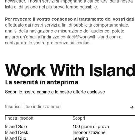
newsletter. I nostri servizi si impegnano a cancellarvi dalla nostra
lista di diffusione nel più breve tempo possibile.
Per revocare il vostro consenso al trattamento dei vostri dati
effettuato dai nostri servizi a fini di pubblicità comportamentale,
analisi della navigazione e misurazione dell'audience, potete
inviarci un'email all'indirizzo
contact@workwithisland.com
o
configurare le vostre preferenze sui cookie.
La serenità in anteprima
Scopri le nostre cabine e le nostre offerte esclusive
I nostri prodotti
Scopri
Island Solo
100 giorni di prova
Island Desk
Insonorizzazione
Island Duo
Leasing