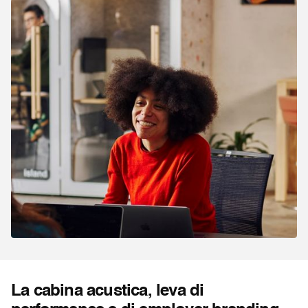
La cabina acustica, leva di