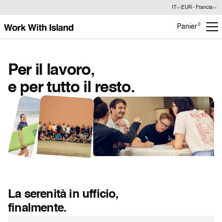
IT
EUR - Francia
0
Panier
Per il lavoro,
e per tutto il resto.
La serenità in ufficio,
finalmente.