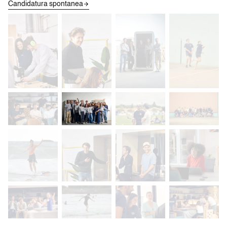
Candidatura spontanea
Guarda il video