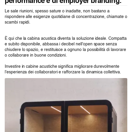
performance e di employer branding.
Le sale riunioni, spesso sature o inadatte, non bastano a
rispondere alle esigenze quotidiane di concentrazione, chiamate o
scambi rapidi.
È qui che la cabina acustica diventa la soluzione ideale. Compatta
e subito disponibile, abbassa i decibel nell'open space senza
chiudere lo spazio, e restituisce a ognuno la possibilità di lavorare
o collaborare in buone condizioni.
Investire in cabine acustiche significa migliorare durevolmente
l'esperienza dei collaboratori e rafforzare la dinamica collettiva.