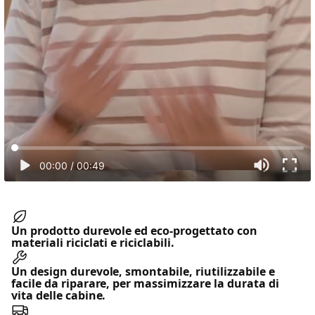
00:00
/
00:49
Un prodotto durevole ed eco-progettato con
materiali riciclati e riciclabili.
Un design durevole, smontabile, riutilizzabile e
facile da riparare, per massimizzare la durata di
vita delle cabine.