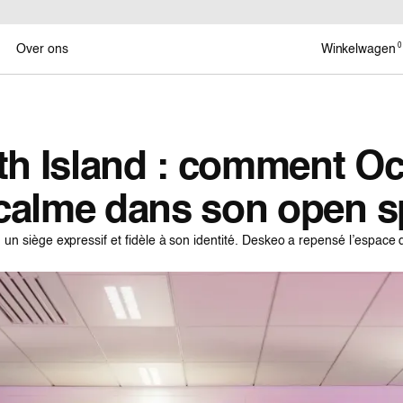
0
Over ons
Winkelwagen
th Island : comment O
 calme dans son open 
 un siège expressif et fidèle à son identité. Deskeo a repensé l’espac