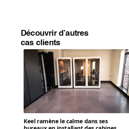
Découvrir d’autres
cas clients
Keel ramène le calme dans ses
bureaux en installant des cabines