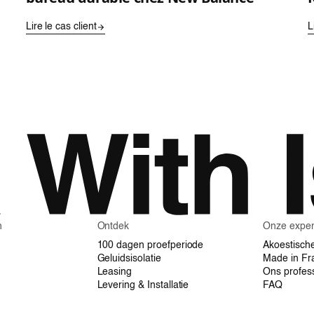
Lire le cas client
L
n
Ontdek
Onze exper
100 dagen proefperiode
Akoestisch
Geluidsisolatie
Made in Fr
Leasing
Ons profes
Levering & Installatie
FAQ