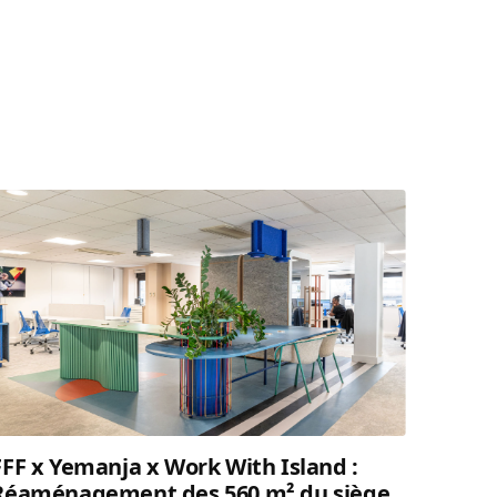
FFF x Yemanja x Work With Island :
Réaménagement des 560 m² du siège