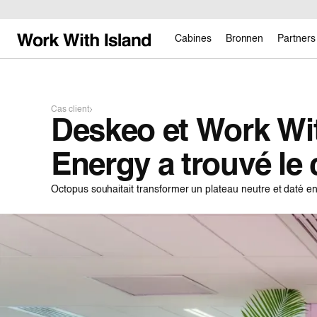
Cabines
Bronnen
Partners
Cas client
Deskeo et Work Wi
Energy a trouvé le
Octopus souhaitait transformer un plateau neutre et daté en