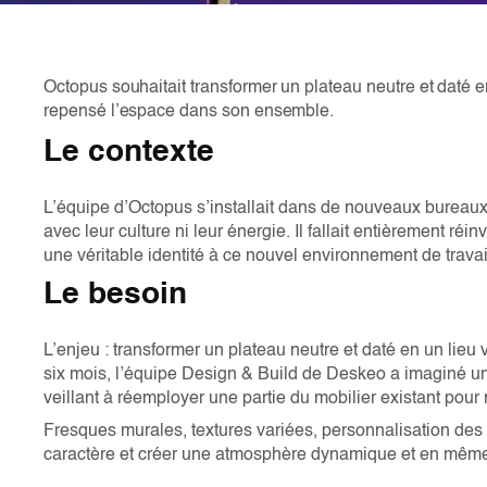
Octopus souhaitait transformer un plateau neutre et daté en
repensé l’espace dans son ensemble.
Le contexte
L’équipe d’Octopus s’installait dans de nouveaux bureaux
avec leur culture ni leur énergie. Il fallait entièrement r
une véritable identité à ce nouvel environnement de trava
Le besoin
L’enjeu : transformer un plateau neutre et daté en un lie
six mois, l’équipe Design & Build de Deskeo a imaginé un 
veillant à réemployer une partie du mobilier existant pou
Fresques murales, textures variées, personnalisation des
caractère et créer une atmosphère dynamique et en mêm