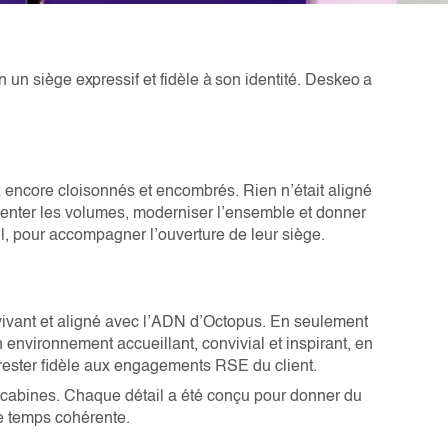
 un siège expressif et fidèle à son identité. Deskeo a
 encore cloisonnés et encombrés. Rien n’était aligné
éinventer les volumes, moderniser l’ensemble et donner
il, pour accompagner l’ouverture de leur siège.
u vivant et aligné avec l’ADN d’Octopus. En seulement
environnement accueillant, convivial et inspirant, en
r rester fidèle aux engagements RSE du client.
 cabines. Chaque détail a été conçu pour donner du
e temps cohérente.