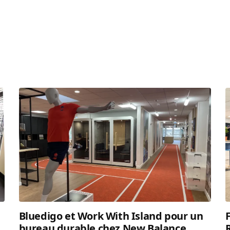
Bluedigo et Work With Island pour un
bureau durable chez New Balance