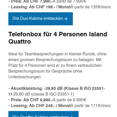
• Preis: Ab CHF 7,990.-
À partir de 7 990€
• Leasing: Ab CHF 198.- / Monat
À partir de 135€/mois
Die Duo-Kabine entdecken
Telefonbox für 4 Personen Island
Quattro
Ideal für Teambesprechungen in kleiner Runde, ohne
einen grossen Besprechungsraum zu belegen. Mit
Platz für 4 Personen wird er zu Ihrem vertraulichen
Besprechungsraum für Gespräche ohne
Unterbrechungen.
• Akustikleistung: -29,80 dB (Klasse B ISO 23351-
1)
-29,80 dB (classe B ISO 23351-1)
• Preis: Ab CHF 9,990.-
À partir de 9 990€
• Leasing: Ab CHF 248.- / Monat
À partir de 171€/mois