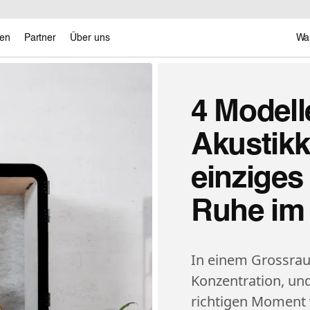
en
Partner
Über uns
Wa
4 Modell
Akustikk
einziges
Ruhe im
In einem Grossrau
Konzentration, un
richtigen Moment 