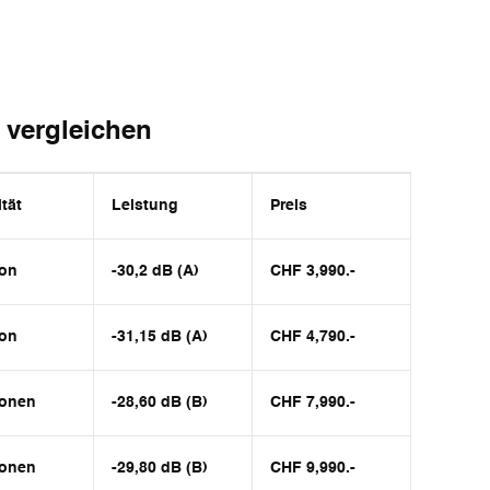
k vergleichen
tät
Leistung
Preis
son
-30,2 dB (A)
CHF 3,990.-
son
-31,15 dB (A)
CHF 4,790.-
sonen
-28,60 dB (B)
CHF 7,990.-
sonen
-29,80 dB (B)
CHF 9,990.-