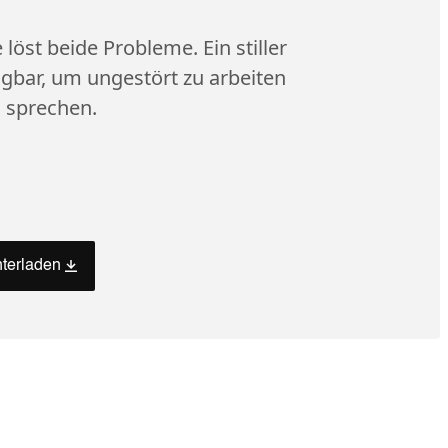
löst beide Probleme. Ein stiller
gbar, um ungestört zu arbeiten
u sprechen.
nterladen