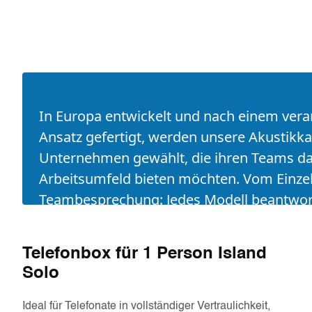
In Europa entwickelt und nach einem ver
Ansatz gefertigt, werden unsere Akustikk
Unternehmen gewählt, die ihren Teams d
Arbeitsumfeld bieten möchten. Vom Einzel
Teambesprechung: Jedes Modell beantwor
Bedarf.
Telefonbox für 1 Person Island
Solo
Ideal für Telefonate in vollständiger Vertraulichkeit,