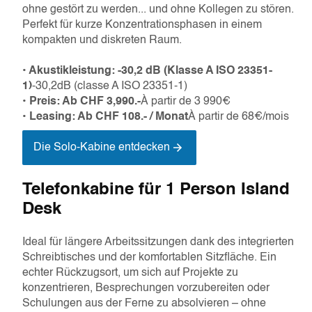
ohne gestört zu werden... und ohne Kollegen zu stören.
Perfekt für kurze Konzentrationsphasen in einem
kompakten und diskreten Raum.
• Akustikleistung: -30,2 dB (Klasse A ISO 23351-
1)
-30,2dB (classe A ISO 23351-1)
• Preis: Ab CHF 3,990.-
À partir de 3 990€
• Leasing: Ab CHF 108.- / Monat
À partir de 68€/mois
Die Solo-Kabine entdecken
Telefonkabine für 1 Person Island
Desk
Ideal für längere Arbeitssitzungen dank des integrierten
Schreibtisches und der komfortablen Sitzfläche. Ein
echter Rückzugsort, um sich auf Projekte zu
konzentrieren, Besprechungen vorzubereiten oder
Schulungen aus der Ferne zu absolvieren – ohne