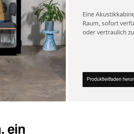
Eine Akustikkabine 
Raum, sofort verfü
oder vertraulich z
Produktleitfaden heru
, ein