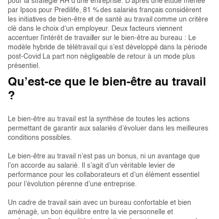
pour la stratégie RH d’une entreprise. D'après une étude menée
par Ipsos pour Predilife, 81 % des salariés français considèrent
les initiatives de bien-être et de santé au travail comme un critère
clé dans le choix d'un employeur. Deux facteurs viennent
accentuer l’intérêt de travailler sur le bien-être au bureau : Le
modèle hybride de télétravail qui s’est développé dans la période
post-Covid La part non négligeable de retour à un mode plus
présentiel.
Qu’est-ce que le bien-être au travail
?
Le bien-être au travail est la synthèse de toutes les actions
permettant de garantir aux salariés d’évoluer dans les meilleures
conditions possibles.
Le bien-être au travail n’est pas un bonus, ni un avantage que
l’on accorde au salarié. Il s’agit d’un véritable levier de
performance pour les collaborateurs et d’un élément essentiel
pour l’évolution pérenne d’une entreprise.
Un cadre de travail sain avec un bureau confortable et bien
aménagé, un bon équilibre entre la vie personnelle et