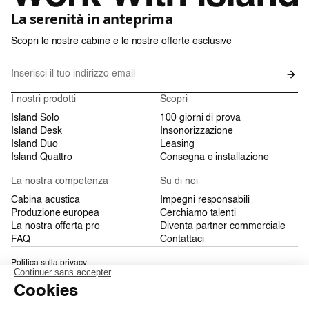
La serenità in anteprima
Scopri le nostre cabine e le nostre offerte esclusive
I nostri prodotti
Scopri
Island Solo
100 giorni di prova
Island Desk
Insonorizzazione
Island Duo
Leasing
Island Quattro
Consegna e installazione
La nostra competenza
Su di noi
Cabina acustica
Impegni responsabili
Produzione europea
Cerchiamo talenti
La nostra offerta pro
Diventa partner commerciale
FAQ
Contattaci
Politica sulla privacy
Condizioni Generali di Vendita
Mappa del sito