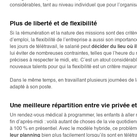
considérables, tant au niveau individuel que pour l’organis
Plus de liberté et de flexibilité
Si la rémunération et la nature des missions sont des critè
d’emploi, la flexibilité de l’entreprise a aussi son importanc
les jours de télétravail, le salarié peut
décider du lieu où il
lui éviter de nombreuses contraintes, telles que l’heure du 
précises à respecter le midi, etc. C’est un atout considér
nouveaux talents pour qui la flexibilité est un critère majeur
Dans le même temps, en travaillant plusieurs journées de la
adapté à son poste.
Une meilleure répartition entre vie privée e
Un rendez-vous médical à programmer, les enfants à aller r
fin d’après-midi : voilà autant de choses de la vie quotidienn
à 100 % en présentiel. Avec le modèle hybride, ce problèm
leur planning
bien plus facilement lorsqu’ils sont en télétra