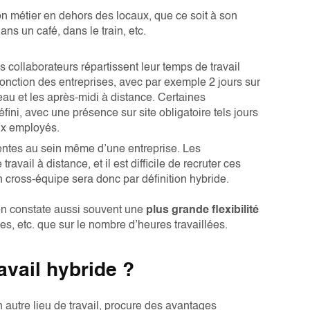
 son métier en dehors des locaux, que ce soit à son
ns un café, dans le train, etc.
s collaborateurs répartissent leur temps de travail
n fonction des entreprises, avec par exemple 2 jours sur
reau et les après-midi à distance. Certaines
fini, avec une présence sur site obligatoire tels jours
aux employés.
rentes au sein même d’une entreprise. Les
avail à distance, et il est difficile de recruter ces
on cross-équipe sera donc par définition hybride.
on constate aussi souvent une
plus grande flexibilité
ées, etc. que sur le nombre d’heures travaillées.
avail hybride ?
n autre lieu de travail, procure des avantages