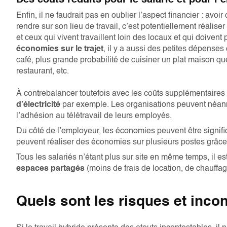
Des coûts réduits pour le salarié et pour l
Enfin, il ne faudrait pas en oublier l’aspect financier : avo
rendre sur son lieu de travail, c’est potentiellement réalise
et ceux qui vivent travaillent loin des locaux et qui doivent 
économies sur le trajet
, il y a aussi des petites dépenses
café, plus grande probabilité de cuisiner un plat maison q
restaurant, etc.
À contrebalancer toutefois avec les coûts supplémentaires
d’électricité
par exemple. Les organisations peuvent néanmoi
l’adhésion au télétravail de leurs employés.
Du côté de l’employeur, les économies peuvent être signific
peuvent réaliser des économies sur plusieurs postes grâce 
Tous les salariés n’étant plus sur site en même temps, il e
espaces partagés
(moins de frais de location, de chauffag
Quels sont les risques et inco