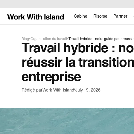
Cabine
Risorse
Partner
Blog
Organisation du travail
Travail hybride : notre guide pour réussir 
Travail hybride : n
réussir la transitio
entreprise
Rédigé par
Work With Island
July 19, 2026