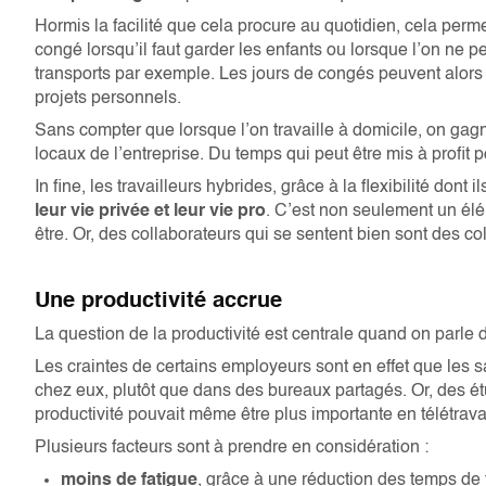
Hormis la facilité que cela procure au quotidien, cela per
congé lorsqu’il faut garder les enfants ou lorsque l’on ne 
transports par exemple. Les jours de congés peuvent alors
projets personnels.
Sans compter que lorsque l’on travaille à domicile, on gagn
locaux de l’entreprise. Du temps qui peut être mis à profit 
In fine, les travailleurs hybrides, grâce à la flexibilité dont 
leur vie privée et leur vie pro
. C’est non seulement un élé
être. Or, des collaborateurs qui se sentent bien sont des co
Une productivité accrue
La question de la productivité est centrale quand on parle d
Les craintes de certains employeurs sont en effet que les sa
chez eux, plutôt que dans des bureaux partagés. Or, des étu
productivité pouvait même être plus importante en télétrav
Plusieurs facteurs sont à prendre en considération :
moins de fatigue
, grâce à une réduction des temps de t