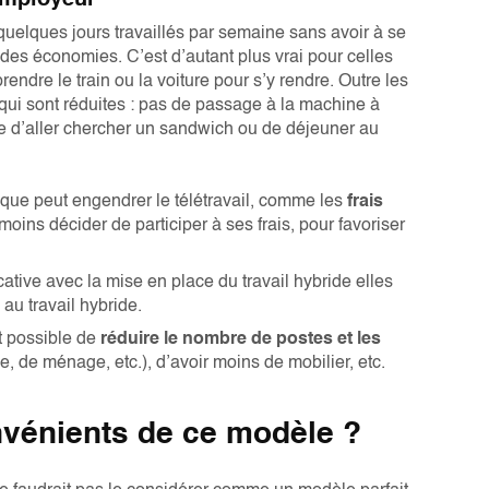
’employeur
ir quelques jours travaillés par semaine sans avoir à se
r des économies. C’est d’autant plus vrai pour celles
prendre le train ou la voiture pour s’y rendre. Outre les
 qui sont réduites : pas de passage à la machine à
ue d’aller chercher un sandwich ou de déjeuner au
 que peut engendrer le télétravail, comme les
frais
ns décider de participer à ses frais, pour favoriser
ative avec la mise en place du travail hybride elles
au travail hybride.
st possible de
réduire le nombre de postes et les
e, de ménage, etc.), d’avoir moins de mobilier, etc.
nvénients de ce modèle ?