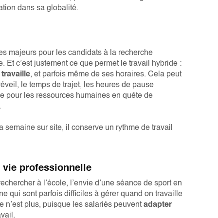
ation dans sa globalité.
res majeurs pour les candidats à la recherche
e. Et c’est justement ce que permet le travail hybride :
 travaille
, et parfois même de ses horaires. Cela peut
réveil, le temps de trajet, les heures de pause
able pour les ressources humaines en quête de
.
 semaine sur site, il conserve un rythme de travail
t vie professionnelle
echercher à l’école, l’envie d’une séance de sport en
e qui sont parfois difficiles à gérer quand on travaille
e n’est plus, puisque les salariés peuvent
adapter
vail.