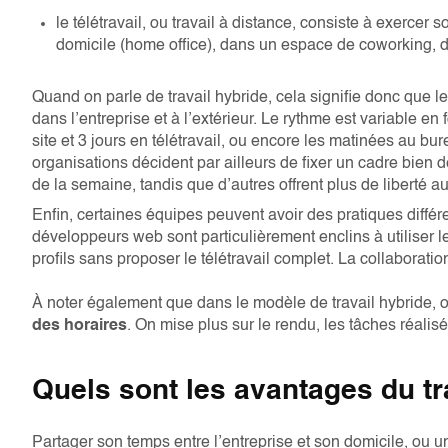
le télétravail, ou travail à distance, consiste à exercer
domicile (home office), dans un espace de coworking, da
Quand on parle de travail hybride, cela signifie donc que le
dans l’entreprise et à l’extérieur. Le rythme est variable e
site et 3 jours en télétravail, ou encore les matinées au bu
organisations décident par ailleurs de fixer un cadre bien dé
de la semaine, tandis que d’autres offrent plus de liberté 
Enfin, certaines équipes peuvent avoir des pratiques diffé
développeurs web sont particulièrement enclins à utiliser le tr
profils sans proposer le télétravail complet. La collaborati
À noter également que dans le modèle de travail hybride, 
des horaires
. On mise plus sur le rendu, les tâches réalis
Quels sont les avantages du tr
Partager son temps entre l’entreprise et son domicile, ou u