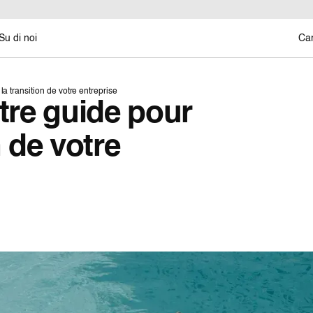
Su di noi
Car
la transition de votre entreprise
otre guide pour
n de votre