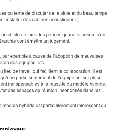
es ou tenté de discuter de la pluie et du beau temps
ant installer des cabines acoustiques) ;
possibilité de faire des pauses quand le besoin s’en
hiérarchie vont émettre un jugement.
té, par exemple à cause de l’adoption de mauvaises
sein des équipes, etc.
ieu de travail qui facilitent la collaboration. Il est
rsqu’une partie seulement de l’équipe est sur place:
sont indispensables à la réussite du modèle hybride.
uter des espaces de réunion insonorisés dans les
e modèle hybride est particulièrement intéressant du