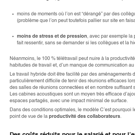
moins de moments où l’on est “dérangé” par des collègu
(problème que l’on peut toutefois pallier sur site en fais
moins de stress et de pression
, avec par exemple la 
fait ressentir, sans se demander si les collègues et la 
Néanmoins, le 100 % télétravail peut nuire à la productivi
habitudes de travail et, d’un manque de communication au 
Le travail hybride doit être facilité par des aménagements du l
particulièrement difficile de tenir des réunions efficaces lo
des salles de réunions connectées et en nombre suffisant 
Les cabines acoustiques sont un moyen très efficace d’ajo
espaces partagés, avec une impact minimal de surface.
Dans des conditions optimales, le modèle C’est pourquoi l
point de vue de la
productivité des collaborateurs
.