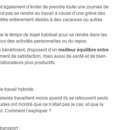
met également d’éviter de prendre toute une journée de
peut pas se rendre au travail à cause d’une grève des
 être entièrement dédiés à des vacances ou autres
e le temps de trajet habituel pour se rendre dans les
pour des activités personnelles ou du repos.
ils bénéficient, disposent d’un
meilleur équilibre entre
ment de satisfaction, mais aussi de santé et de bien-
llaborateurs plus productifs.
e travail hybride.
lariés travaillent moins quand ils se retrouvent seuls
des ont montré que ce n’était pas le cas, et que la
ail. Comment l’expliquer ?
ransport ;