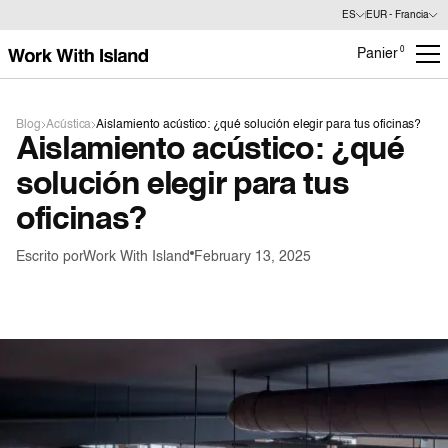
ES
EUR - Francia
0
Panier
Blog
Acústica
Aislamiento acústico: ¿qué solución elegir para tus oficinas?
Aislamiento acústico: ¿qué
solución elegir para tus
oficinas?
Escrito por
Work With Island
February 13, 2025