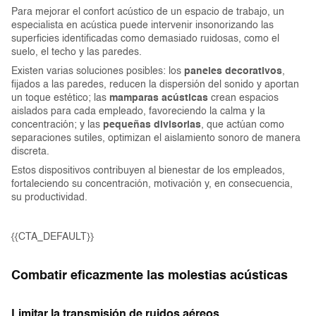
Para mejorar el confort acústico de un espacio de trabajo, un
especialista en acústica puede intervenir insonorizando las
superficies identificadas como demasiado ruidosas, como el
suelo, el techo y las paredes.
Existen varias soluciones posibles: los
paneles decorativos
,
fijados a las paredes, reducen la dispersión del sonido y aportan
un toque estético; las
mamparas acústicas
crean espacios
aislados para cada empleado, favoreciendo la calma y la
concentración; y las
pequeñas divisorias
, que actúan como
separaciones sutiles, optimizan el aislamiento sonoro de manera
discreta.
Estos dispositivos contribuyen al bienestar de los empleados,
fortaleciendo su concentración, motivación y, en consecuencia,
su productividad.
{{CTA_DEFAULT}}
Combatir eficazmente las molestias acústicas
Limitar la transmisión de ruidos aéreos