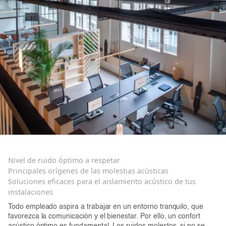
Nivel de ruido óptimo a respetar
Principales orígenes de las molestias acústicas
Soluciones eficaces para el aislamiento acústico de tus
instalaciones
Todo empleado aspira a trabajar en un entorno tranquilo, que
favorezca la comunicación y el bienestar. Por ello, un confort