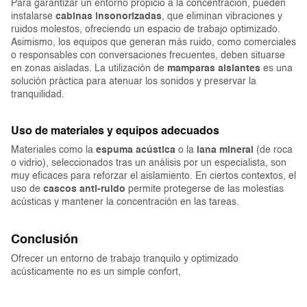
Para garantizar un entorno propicio a la concentración, pueden
instalarse
cabinas insonorizadas
, que eliminan vibraciones y
ruidos molestos, ofreciendo un espacio de trabajo optimizado.
Asimismo, los equipos que generan más ruido, como comerciales
o responsables con conversaciones frecuentes, deben situarse
en zonas aisladas. La utilización de
mamparas aislantes
es una
solución práctica para atenuar los sonidos y preservar la
tranquilidad.
Uso de materiales y equipos adecuados
Materiales como la
espuma acústica
o la
lana mineral
(de roca
o vidrio), seleccionados tras un análisis por un especialista, son
muy eficaces para reforzar el aislamiento. En ciertos contextos, el
uso de
cascos anti-ruido
permite protegerse de las molestias
acústicas y mantener la concentración en las tareas.
Conclusión
Ofrecer un entorno de trabajo tranquilo y optimizado
acústicamente no es un simple confort,