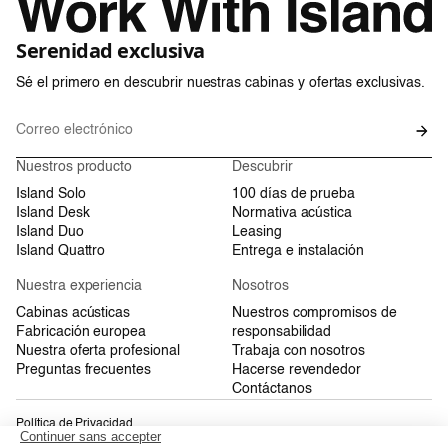
Serenidad exclusiva
Sé el primero en descubrir nuestras cabinas y ofertas exclusivas.
Nuestros producto
Descubrir
Island Solo
100 días de prueba
Island Desk
Normativa acústica
Island Duo
Leasing
Island Quattro
Entrega e instalación
Nuestra experiencia
Nosotros
Cabinas acústicas
Nuestros compromisos de
Fabricación europea
responsabilidad
Nuestra oferta profesional
Trabaja con nosotros
Preguntas frecuentes
Hacerse revendedor
Contáctanos
Política de Privacidad
Condiciones Generales de Venta