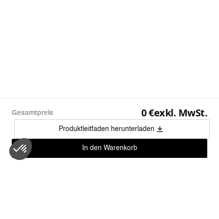
Leasing von
/Monat
0 €
exkl. MwSt.
Gesamtpreis
Produktleitfaden herunterladen
In den Warenkorb