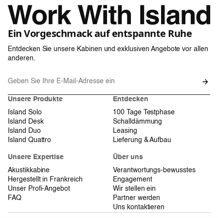
Ein Vorgeschmack auf entspannte Ruhe
Entdecken Sie unsere Kabinen und exklusiven Angebote vor allen
anderen.
Unsere Produkte
Entdecken
Island Solo
100 Tage Testphase
Island Desk
Schalldämmung
Island Duo
Leasing
Island Quattro
Lieferung & Aufbau
Unsere Expertise
Über uns
Akustikkabine
Verantwortungs-bewusstes
Hergestellt in Frankreich
Engagement
Unser Profi-Angebot
Wir stellen ein
FAQ
Partner werden
Uns kontaktieren