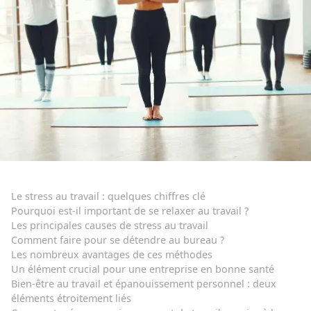
Le stress au travail : quelques chiffres clé
Pourquoi est-il important de se relaxer au travail ?
Les principales causes de stress au travail
Comment faire pour se détendre au bureau ?
Les nombreux avantages de ces méthodes
Un élément crucial pour une entreprise en bonne santé
Bien-être au travail et épanouissement personnel : deux
éléments étroitement liés