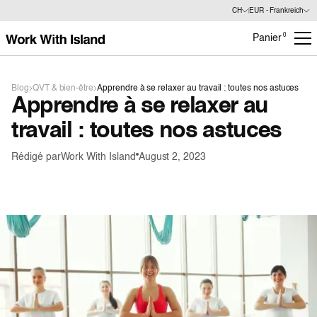
CH
EUR - Frankreich
0
Panier
Blog
QVT & bien-être
Apprendre à se relaxer au travail : toutes nos astuces
Apprendre à se relaxer au
travail : toutes nos astuces
Rédigé par
Work With Island
August 2, 2023