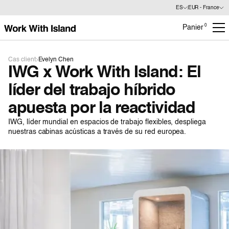
ES
EUR - France
0
Panier
Cas client
Evelyn Chen
IWG x Work With Island: El
líder del trabajo híbrido
apuesta por la reactividad
IWG, líder mundial en espacios de trabajo flexibles, despliega
nuestras cabinas acústicas a través de su red europea.