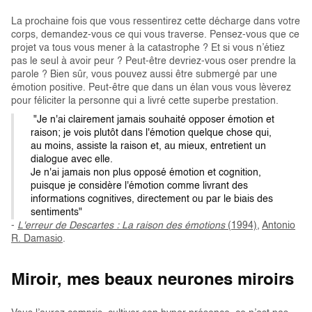
La prochaine fois que vous ressentirez cette décharge dans votre
corps, demandez-vous ce qui vous traverse. Pensez-vous que ce
projet va tous vous mener à la catastrophe ? Et si vous n’étiez
pas le seul à avoir peur ? Peut-être devriez-vous oser prendre la
parole ? Bien sûr, vous pouvez aussi être submergé par une
émotion positive. Peut-être que dans un élan vous vous lèverez
pour féliciter la personne qui a livré cette superbe prestation.
"Je n'ai clairement jamais souhaité opposer émotion et
raison; je vois plutôt dans l'émotion quelque chose qui,
au moins, assiste la raison et, au mieux, entretient un
dialogue avec elle.
Je n'ai jamais non plus opposé émotion et cognition,
puisque je considère l'émotion comme livrant des
informations cognitives, directement ou par le biais des
sentiments"
-
L'erreur de Descartes : La raison des émotions
(1994)
,
Antonio
R. Damasio
.
Miroir, mes beaux neurones miroirs