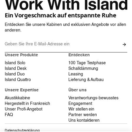
Ein Vorgeschmack auf entspannte Ruhe
Entdecken Sie unsere Kabinen und exklusiven Angebote vor allen
anderen.
Unsere Produkte
Entdecken
Island Solo
100 Tage Testphase
Island Desk
Schalldämmung
Island Duo
Leasing
Island Quattro
Lieferung & Aufbau
Unsere Expertise
Über uns
Akustikkabine
Verantwortungs-bewusstes
Hergestellt in Frankreich
Engagement
Unser Profi-Angebot
Wir stellen ein
FAQ
Partner werden
Uns kontaktieren
Datenschutzerklärung