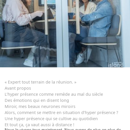
« Expert tout terrain de la réunion. »
Avant propos
L’hyper présence comme remède au mal du siècle
Des émotions qui en disent long
Miroir, mes beaux neurones miroirs
Alors, comment se mettre en situation d’hyper présence ?
Une hyper présence qui se cultive au quotidien
Et tout ça, ça vaut aussi à distance !