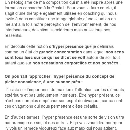
Un néologisme de ma composition qui m’a été inspiré après une
formation consacrée à la Gestalt. Pour vous la faire courte, il
s’agit d’une thérapie également utilisée en coaching qui nous
invite à nous constituer une image globale d’une situation en
mêlant à la fois notre perception de l’environnement, de nos
interlocuteurs, des stimulis extérieurs mais aussi tous nos
ressentis.
En découle cette notion
d’hyper présence
que je définirais
comme un état de
grande concentration
dans lequel
nos
sens
sont focalisés sur ce qui se dit et se voit
autour de soi, tout
autant que sur
nos sensations corporelles et nos pensées.
On pourrait rapprocher l’hyper présence du concept de
pleine conscience, à une nuance près :
J’insiste sur l’importance de maintenir l’attention sur les éléments
extérieurs et pas uniquement intérieurs. Être hyper présent, ce
n’est pas non plus empêcher son esprit de divaguer, car ce sont
ces divagations qui nous permettent d’être créatifs.
En d’autres termes, l’hyper présence est une sorte de vision ultra
panoramique de soi, et des autres. Et je vais vous dire pourquoi
j’y vois un remède vigoureux face aux maux qui nous agitent.