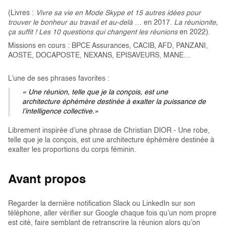
(Livres :
Vivre sa vie en Mode Skype et 15 autres idées pour
trouver le bonheur au travail et au-delà
… en 2017.
La réunionite,
ça suffit ! Les 10 questions qui changent les réunions
en 2022).
Missions en cours : BPCE Assurances, CACIB, AFD, PANZANI,
AOSTE, DOCAPOSTE, NEXANS, EPISAVEURS, MANE…
L’une de ses phrases favorites :
« Une réunion, telle que je la conçois, est une
architecture éphémère destinée à exalter la puissance de
l’intelligence collective.»
Librement inspirée d’une phrase de Christian DIOR - Une robe,
telle que je la conçois, est une architecture éphémère destinée à
exalter les proportions du corps féminin.
Avant propos
Regarder la dernière notification Slack ou LinkedIn sur son
téléphone, aller vérifier sur Google chaque fois qu’un nom propre
est cité, faire semblant de retranscrire la réunion alors qu’on