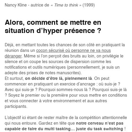
Nancy Kline - autrice de
« Time to think »
(1999)
Alors, comment se mettre en
situation d’hyper présence ?
Déjà, en mettant toutes les chances de son côté en pratiquant la
réunion dans un
cocon sécurisé où personne ne va nous
déranger
. Même si l’on perçoit des bruits au loin, on privilégie le
silence et on coupe les sources de dispersion comme les
notifications et outils numériques (personnellement, je suis un
adepte des prises de notes manuscrites).
Et surtout,
on décide d’être là, pleinement là
. On peut
commencer en pratiquant un exercice d’ancrage : où suis-je ?
Avec qui suis-je ? Pourquoi sommes-nous là ? Pourquoi suis-je là
? Soyez le premier ou la première pour vous mettre en conditions
et vous connecter à votre environnement et aux autres
participants.
L’objectif ici étant de rester maître de la compétition attentionnelle
qui nous entoure. Gardez en tête que
notre cerveau n’est pas
capable de faire du multi tasking… juste du task switching
!