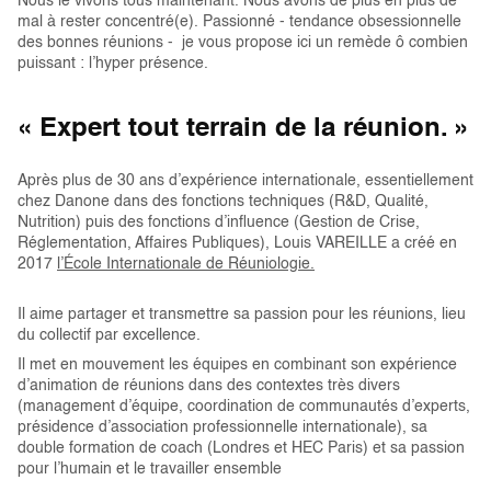
Nous le vivons tous maintenant. Nous avons de plus en plus de
mal à rester concentré(e). Passionné - tendance obsessionnelle
des bonnes réunions - je vous propose ici un remède ô combien
puissant : l’hyper présence.
« Expert tout terrain de la réunion. »
Après plus de 30 ans d’expérience internationale, essentiellement
chez Danone dans des fonctions techniques (R&D, Qualité,
Nutrition) puis des fonctions d’influence (Gestion de Crise,
Réglementation, Affaires Publiques), Louis VAREILLE a créé en
2017
l’École Internationale de Réuniologie.
Il aime partager et transmettre sa passion pour les réunions, lieu
du collectif par excellence.
Il met en mouvement les équipes en combinant son expérience
d’animation de réunions dans des contextes très divers
(management d’équipe, coordination de communautés d’experts,
présidence d’association professionnelle internationale), sa
double formation de coach (Londres et HEC Paris) et sa passion
pour l’humain et le travailler ensemble