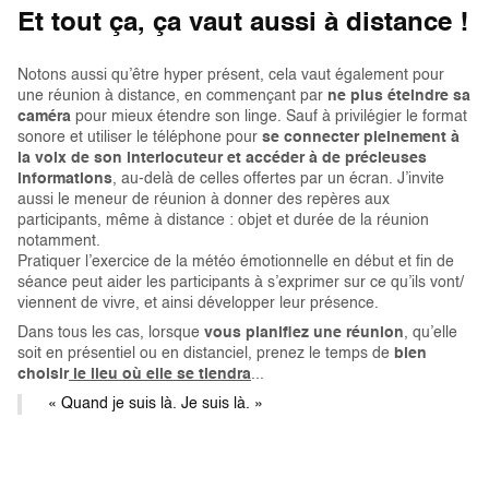
Et tout ça, ça vaut aussi à distance !
Notons aussi qu’être hyper présent, cela vaut également pour
une réunion à distance, en commençant par
ne plus éteindre sa
caméra
pour mieux étendre son linge. Sauf à privilégier le format
sonore et utiliser le téléphone pour
se connecter pleinement à
la voix de son interlocuteur et accéder à de précieuses
informations
, au-delà de celles offertes par un écran. J’invite
aussi le meneur de réunion à donner des repères aux
participants, même à distance : objet et durée de la réunion
notamment.
Pratiquer l’exercice de la météo émotionnelle en début et fin de
séance peut aider les participants à s’exprimer sur ce qu’ils vont/
viennent de vivre, et ainsi développer leur présence.
Dans tous les cas, lorsque
vous planifiez une réunion
, qu’elle
soit en présentiel ou en distanciel, prenez le temps de
bien
choisir
le lieu où elle se tiendra
...
« Quand je suis là. Je suis là. »