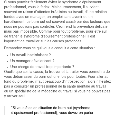
Si vous pouviez facilement éviter le syndrome d’épuisement
professionnel, vous le feriez. Malheureusement, il survient
souvent en raison d'attentes irréalistes au travail, d'une relation
tendue avec un manager, un emploi sans avenir ou un
harcèlement. Le burn out est souvent causé par des facteurs que
nous ne pouvons pas contrôler. Ceci rend la prévention délicate
mais pas impossible. Comme pour tout problème, pour être sûr
de traiter le syndrome d’épuisement professionnel, il est
important de travailler sur les causes profondes.
Demandez-vous ce qui vous a conduit à cette situation :
Un travail insatisfaisant ?
Un manager dévalorisant ?
Une charge de travail trop importante ?
Quelle que soit la cause, la trouver et la traiter vous permettra de
vous débarrasser du burn out une fois pour toutes. Pour aller au
fond du problème, il faut beaucoup d'introspection, alors n'hésitez
pas à consulter un professionnel de la santé mentale au travail
ou un spécialiste de la médecine du travail si vous ne pouvez pas
y arriver seul.
"Si vous êtes en situation de burn out (syndrome
d’épuisement professionnel), vous devez en parler