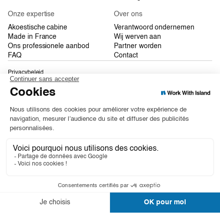
Onze expertise
Over ons
Akoestische cabine
Verantwoord ondernemen
Made in France
Wij werven aan
Ons professionele aanbod
Partner worden
FAQ
Contact
Privacybeleid
Algemene Verkoopvoorwaarden
Sitemap
Solo
Desk
Duo
Quattro
©2026 Work With Island