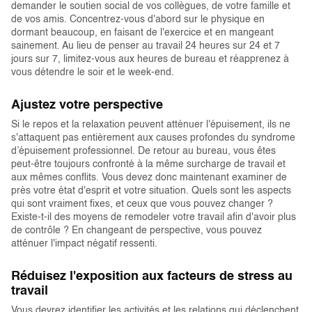
demander le soutien social de vos collègues, de votre famille et
de vos amis. Concentrez-vous d'abord sur le physique en
dormant beaucoup, en faisant de l'exercice et en mangeant
sainement. Au lieu de penser au travail 24 heures sur 24 et 7
jours sur 7, limitez-vous aux heures de bureau et réapprenez à
vous détendre le soir et le week-end.
Ajustez votre perspective
Si le repos et la relaxation peuvent atténuer l'épuisement, ils ne
s'attaquent pas entièrement aux causes profondes du syndrome
d’épuisement professionnel. De retour au bureau, vous êtes
peut-être toujours confronté à la même surcharge de travail et
aux mêmes conflits. Vous devez donc maintenant examiner de
près votre état d'esprit et votre situation. Quels sont les aspects
qui sont vraiment fixes, et ceux que vous pouvez changer ?
Existe-t-il des moyens de remodeler votre travail afin d'avoir plus
de contrôle ? En changeant de perspective, vous pouvez
atténuer l'impact négatif ressenti.
Réduisez l'exposition aux facteurs de stress au
travail
Vous devrez identifier les activités et les relations qui déclenchent