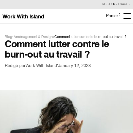
NL
EUR - France
0
Panier
Blog
Aménagement & Design
Comment lutter contre le burn-out au travail ?
Comment lutter contre le
burn-out au travail ?
Rédigé par
Work With Island
January 12, 2023