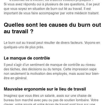
d'estomac ou d'intestin, ou d'autres troubles physiques ?
Si vous avez répondu oui à plusieurs de ces questions, il se peut
que vous soyez en situation de burn out lié au travail. Il est
important de vous faire accompagner par votre médecin traitant.
Quelles sont les causes du burn out
au travail ?
Le burn out au travail peut résulter de divers facteurs. Voyons-en
quelques-uns de plus près.
Le manque de contrôle
Il peut s’agir d’un sentiment de manque de contrôle au niveau
des tâches, des décisions ou du temps. Cette impression sape
non seulement la motivation des employés, mais aussi leur bien-
être en général.
Mauvaise ergonomie sur le lieu de travail
Imaginez que vous êtes un salarié, assis sur une chaise de
bureau bon marché avec peu ou pas de soutien lombaire. Votre
clavier, votre souris et votre écran de travail sont tous sur une