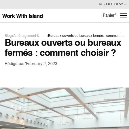
NL
EUR - France
0
Panier
Blog
Aménagement &
Bureaux ouverts ou bureaux fermés : comment
Bureaux ouverts ou bureaux
Design
choisir ?
fermés : comment choisir ?
Rédigé par
February 2, 2023