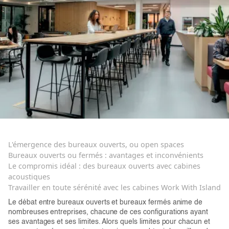
L'émergence des bureaux ouverts, ou open spaces
Bureaux ouverts ou fermés : avantages et inconvénients
Le compromis idéal : des bureaux ouverts avec cabines
acoustiques
Travailler en toute sérénité avec les cabines Work With Island
Le débat entre bureaux ouverts et bureaux fermés anime de
nombreuses entreprises, chacune de ces configurations ayant
ses avantages et ses limites. Alors quels limites pour chacun et