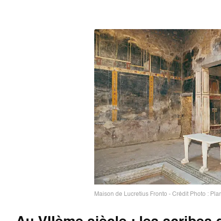
Maison de Lucretius Fronto - Crédit Photo : Pl