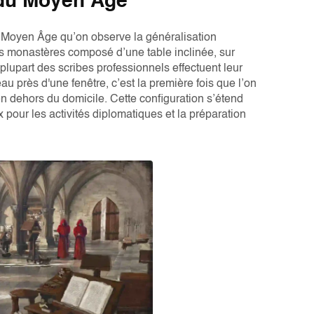
s du Moyen Âge
u Moyen Âge qu’on observe la généralisation
es monastères composé d’une table inclinée, sur
plupart des scribes professionnels effectuent leur
 près d'une fenêtre, c’est la première fois que l’on
en dehors du domicile. Cette configuration s’étend
 pour les activités diplomatiques et la préparation