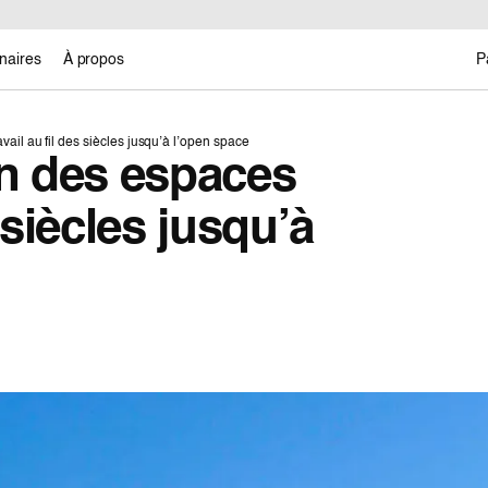
naires
À propos
P
vail au fil des siècles jusqu’à l’open space
on des espaces
s siècles jusqu’à