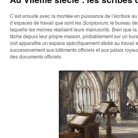
Au VIIème siècle : les scribe
C’est ensuite avec la montée en puissance de l’écriture a
d’espaces de travail que sont les
Scriptorium
, le bureau d
laquelle les moines réalisent leurs manuscrits. Bien que la 
tâche depuis leur propre maison, probablement sur un bureau
voit apparaître un espace spécifiquement dédié au travail 
successivement aux bâtiments officiels et aux palais royaux
des documents officiels.