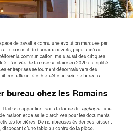
l’espace de travail a connu une évolution marquée par
s. Le concept de bureaux ouverts, popularisé au
éliorer la communication, mais aussi des critiques
ité. L’arrivée de la crise sanitaire en 2020 a amplifié
es entreprises se tournent désormais vers des
librer efficacité et bien-être au sein de bureaux
ier bureau chez les Romains
l fait son apparition, sous la forme du
Tablinum
: une
 de maison et de salle d'archives pour les documents
ux activités foncières. De nombreuses évidences laissent
 disposant d’une table au centre de la pièce.