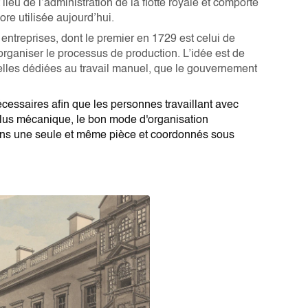
lieu de l’administration de la flotte royale et comporte
re utilisée aujourd’hui.
entreprises, dont le premier en 1729 est celui de
organiser le processus de production. L’idée est de
 celles dédiées au travail manuel, que le gouvernement
nécessaires afin que les personnes travaillant avec
l plus mécanique, le bon mode d'organisation
ns une seule et même pièce et coordonnés sous