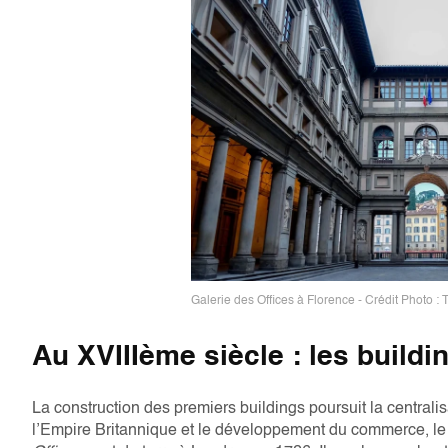
Galerie des Offices à Florence - Crédit Photo : 
Au XVIIIème siècle : les buildi
La construction des premiers buildings poursuit la centrali
l’Empire Britannique et le développement du commerce, le 