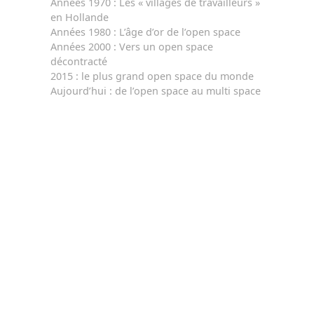
Années 1970 : Les « villages de travailleurs »
en Hollande
Années 1980 : L’âge d’or de l’open space
Années 2000 : Vers un open space
décontracté
2015 : le plus grand open space du monde
Aujourd’hui : de l’open space au multi space