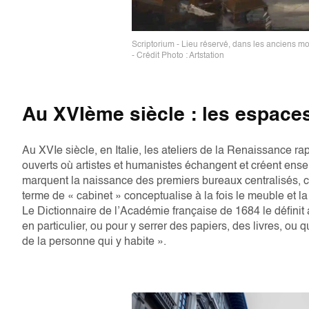
Scriptorium - Lieu réservé, dans les anciens mo
- Crédit Photo : Artstation
Au XVIème siècle : les espace
Au XVIe siècle, en Italie, les ateliers de la Renaissance r
ouverts où artistes et humanistes échangent et créent ense
marquent la naissance des premiers bureaux centralisés, con
terme de « cabinet » conceptualise à la fois le meuble et l
Le Dictionnaire de l’Académie française de 1684 le définit ai
en particulier, ou pour y serrer des papiers, des livres, ou
de la personne qui y habite ».