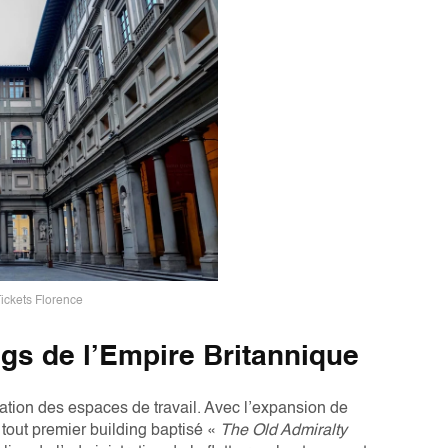
Tickets Florence
ngs de l’Empire Britannique
sation des espaces de travail. Avec l’expansion de
tout premier building baptisé «
The Old Admiralty