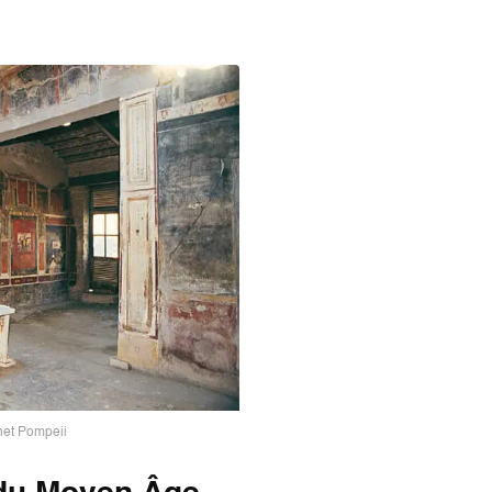
anet Pompeii