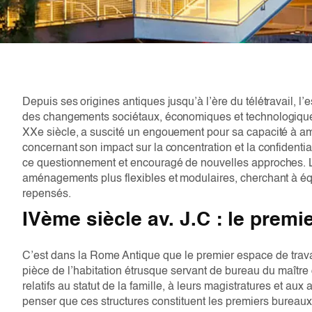
Depuis ses origines antiques jusqu’à l’ère du télétravail, 
des changements sociétaux, économiques et technologique
XXe siècle, a suscité un engouement pour sa capacité à am
concernant son impact sur la concentration et la confidential
ce questionnement et encouragé de nouvelles approches. L
aménagements plus flexibles et modulaires, cherchant à équi
repensés.
IVème siècle av. J.C : le prem
C’est dans la Rome Antique que le premier espace de travai
pièce de l’habitation étrusque servant de bureau du maître
relatifs au statut de la famille, à leurs magistratures et a
penser que ces structures constituent les premiers bureaux,