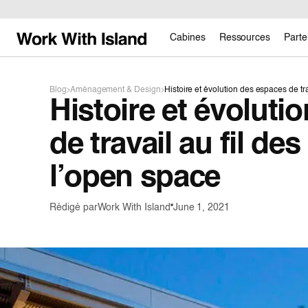
Cabines
Ressources
Parte
Blog
Aménagement & Design
Histoire et évolution des espaces de tra
Histoire et évoluti
de travail au fil de
l’open space
Rédigé par
Work With Island
June 1, 2021