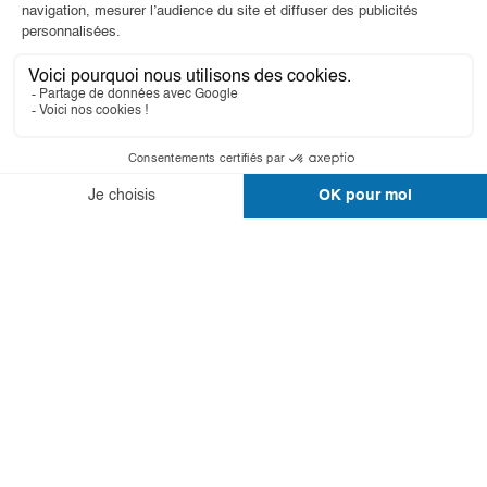
Diseñadas para durar.
Descubre nuestras cabinas
Island Solo