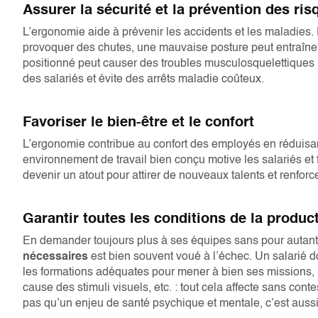
Assurer la sécurité et la prévention des ris
L’ergonomie aide à prévenir les accidents et les maladies
provoquer des chutes, une mauvaise posture peut entraîner
positionné peut causer des troubles musculosquelettiques (
des salariés et évite des arrêts maladie coûteux.
Favoriser le bien-être et le confort
L’ergonomie contribue au confort des employés en réduisant
environnement de travail bien conçu motive les salariés et 
devenir un atout pour attirer de nouveaux talents et renforcer
Garantir toutes les conditions de la product
En demander toujours plus à ses équipes sans pour autant
nécessaires
est bien souvent voué à l’échec. Un salarié don
les formations adéquates pour mener à bien ses missions, 
cause des stimuli visuels, etc. : tout cela affecte sans cont
pas qu’un enjeu de santé psychique et mentale, c’est aussi un