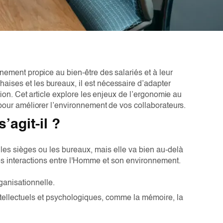
nement propice au bien-être des salariés et à leur
ises et les bureaux, il est nécessaire d’adapter
tion. Cet article explore les enjeux de l’ergonomie au
 pour améliorer l’environnement de vos collaborateurs.
’agit-il ?
les sièges ou les bureaux, mais elle va bien au-delà
des interactions entre l'Homme et son environnement.
ganisationnelle.
ntellectuels et psychologiques, comme la mémoire, la