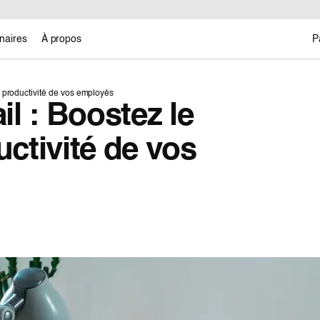
naires
À propos
P
a productivité de vos employés
l : Boostez le
uctivité de vos