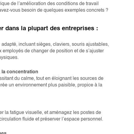
que de l’amélioration des conditions de travail
e avez-vous besoin de quelques exemples concrets ?
r dans la plupart des entreprises :
apté, incluant sièges, claviers, souris ajustables,
 employés de changer de position et de s’ajuster
hysiques.
 la concentration
sitant du calme, tout en éloignant les sources de
rée un environnement plus paisible, propice à la
ter la fatigue visuelle, et aménagez les postes de
irculation fluide et préserver l’espace personnel.
nes