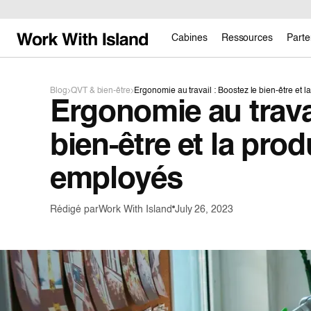
Cabines
Ressources
Parte
Blog
QVT & bien-être
Ergonomie au travail : Boostez le bien-être et l
Ergonomie au travai
bien-être et la prod
employés
Rédigé par
Work With Island
July 26, 2023