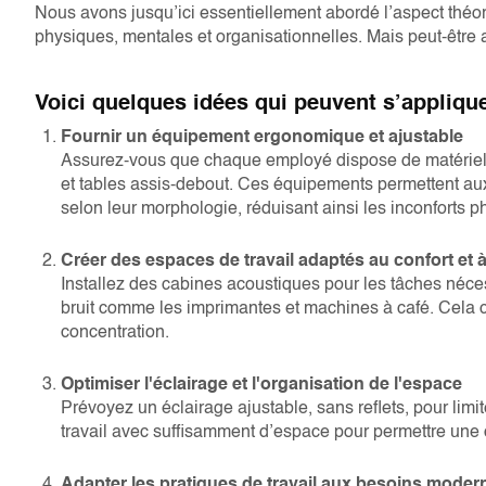
Nous avons jusqu’ici essentiellement abordé l’aspect théori
physiques, mentales et organisationnelles. Mais peut-êtr
Voici quelques idées qui peuvent s’applique
Fournir un équipement ergonomique et ajustable
Assurez-vous que chaque employé dispose de matériel ad
et tables assis-debout. Ces équipements permettent aux
selon leur morphologie, réduisant ainsi les inconforts p
Créer des espaces de travail adaptés au confort et à
Installez des cabines acoustiques pour les tâches néces
bruit comme les imprimantes et machines à café. Cela c
concentration.
Optimiser l'éclairage et l'organisation de l'espace
Prévoyez un éclairage ajustable, sans reflets, pour limi
travail avec suffisamment d’espace pour permettre une c
Adapter les pratiques de travail aux besoins moder