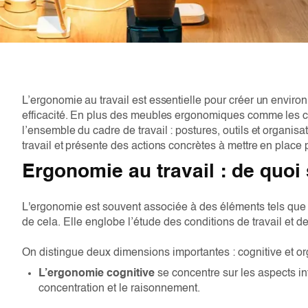
L’ergonomie au travail est essentielle pour créer un environ
efficacité. En plus des meubles ergonomiques comme les cha
l’ensemble du cadre de travail : postures, outils et organisa
travail et présente des actions concrètes à mettre en place
Ergonomie au travail : de quoi s
L'ergonomie est souvent associée à des éléments tels que 
de cela. Elle englobe l’étude des conditions de travail et 
On distingue deux dimensions importantes : cognitive et or
L’ergonomie cognitive
se concentre sur les aspects i
concentration et le raisonnement.