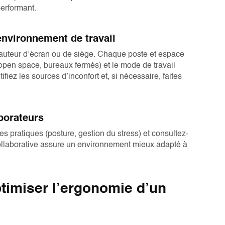
erformant.
environnement de travail
uteur d’écran ou de siège. Chaque poste et espace
open space, bureaux fermés) et le mode de travail
ifiez les sources d’inconfort et, si nécessaire, faites
aborateurs
es pratiques (posture, gestion du stress) et consultez-
ollaborative assure un environnement mieux adapté à
timiser l’ergonomie d’un