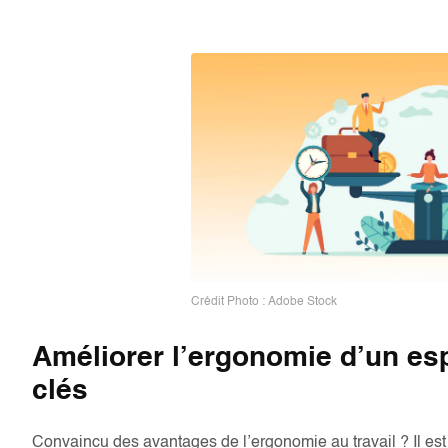
Crédit Photo : Adobe Stock
Améliorer l’ergonomie d’un espa
clés
Convaincu des avantages de l’ergonomie au travail ? Il es